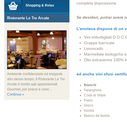
completa disposizione.
Shopping & Relax
Se desideri, potrai avere r
Ristorante Le Tre Arcate
L'enoteca dispone di un v
Vini imbottigliati D.O.C.
Grappe barricate
Limoncello
Marmellate biologiche e p
Olio extraverine 100% it
ed anche vini sfusi certific
Ambiente confidenziale ed elegante
allo stesso tempo, Il Ristorante Le Tre
Arcate è rivolto agli appassionati
Bianchi
Gourmet, per pranzi e cene ...
Falanghina
Continua »
Coda di Volpe
Fiano
Greco
Inzolia
Bianco da tavola