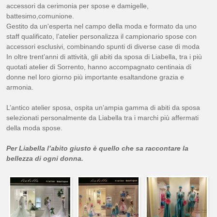
accessori da cerimonia per spose e damigelle,
battesimo,comunione.
Gestito da un'esperta nel campo della moda e formato da uno
staff qualificato, l’atelier personalizza il campionario spose con
accessori esclusivi, combinando spunti di diverse case di moda
In oltre trent’anni di attività, gli abiti da sposa di Liabella, tra i più
quotati atelier di Sorrento, hanno accompagnato centinaia di
donne nel loro giorno più importante esaltandone grazia e
armonia.
L’antico atelier sposa, ospita un’ampia gamma di abiti da sposa
selezionati personalmente da Liabella tra i marchi più affermati
della moda spose.
Per Liabella l’abito giusto è quello che sa raccontare la
bellezza di ogni donna.