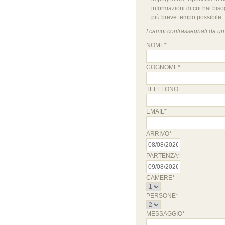
informazioni di cui hai bis
più breve tempo possibile.
I campi contrassegnati da un 
NOME*
COGNOME*
TELEFONO
EMAIL*
ARRIVO*
PARTENZA*
CAMERE*
PERSONE*
MESSAGGIO*