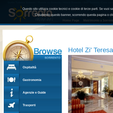
Guida Turistica Sorrento / Portale su Sorrento / Hotels Sorrento / B&B Sorrento /Casa vacan
Sorrento
Questo sito utilizza cookie tecnici e cookie di terze parti. Se vuoi
Chiudendo questo banner, scorrendo questa pagina o cli
Home Page
Matrimonio a Sorren
Hotel Zi' Teresa
Ospitalità
Gastronomia
Agenzie e Guide
Trasporti