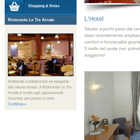
Shopping & Relax
L'Hotel
Ristorante Le Tre Arcate
Situato a pochi passi dal cen
stato recentemente ampliato e
comfort e funzionalità grazi
3 stelle nel quale non potre
soggiorno!
Ambiente confidenziale ed elegante
allo stesso tempo, Il Ristorante Le Tre
Arcate è rivolto agli appassionati
Gourmet, per pranzi e cene ...
Continua »