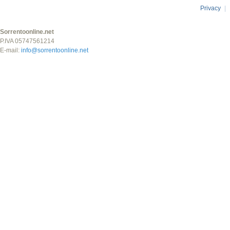
Privacy
|
Sorrentoonline.net
P.IVA 05747561214
E-mail:
info@sorrentoonline.net