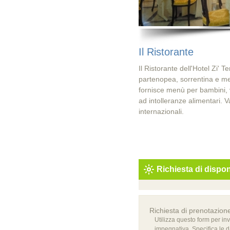
Il Ristorante
Il Ristorante dell'Hotel Zi' T
partenopea, sorrentina e me
fornisce menù per bambini, 
ad intolleranze alimentari. Va
internazionali.
Richiesta di dispon
Richiesta di prenotazion
Utilizza questo form per in
impegnativa. Specifica le d