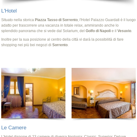
L'Hotel
Situato nella storica
Piazza Tasso di Sorrento
, l'Hotel Palazzo Guardati è il luogo
adatto per trascorrere una vacanza in totale relax, ammirando anche lo
splendido panorama che si vede dal Solarium, del
Golfo di Napoli
e il
Vesuvio
.
Inoltre per la sua posizione al centro della città vi darà la possibilità di fare
shopping nei più bei negozi di
Sorrento
.
Le Camere
L'Hotel dispone di 23 camere di diversa tipologia: Classic, Superior, Deluxe.