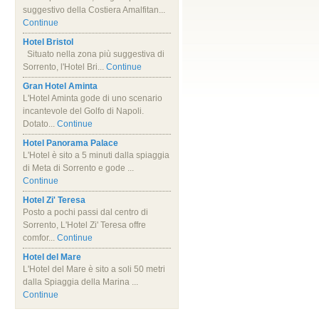
suggestivo della Costiera Amalfitan...
Continue
Hotel Bristol
Situato nella zona più suggestiva di
Sorrento, l'Hotel Bri...
Continue
Gran Hotel Aminta
L'Hotel Aminta gode di uno scenario
incantevole del Golfo di Napoli.
Dotato...
Continue
Hotel Panorama Palace
L'Hotel è sito a 5 minuti dalla spiaggia
di Meta di Sorrento e gode ...
Continue
Hotel Zi' Teresa
Posto a pochi passi dal centro di
Sorrento, L'Hotel Zi' Teresa offre
comfor...
Continue
Hotel del Mare
L'Hotel del Mare è sito a soli 50 metri
dalla Spiaggia della Marina ...
Continue