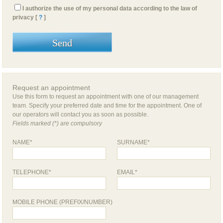
I authorize the use of my personal data according to the law of
privacy [
?
]
Request an appointment
Use this form to request an appointment with one of our management
team. Specify your preferred date and time for the appointment. One of
our operators will contact you as soon as possible.
Fields marked (*) are compulsory
NAME*
SURNAME*
TELEPHONE*
EMAIL*
MOBILE PHONE (PREFIX/NUMBER)