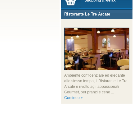
Shopping & Relax
Ristorante Le Tre Arcate
Ambiente confidenziale ed elegante
allo stesso tempo, Il Ristorante Le Tre
Arcate è rivolto agli appassionati
Gourmet, per pranzi e cene ...
Continue »