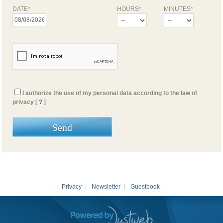
DATE*
HOURS*
MINUTES*
I authorize the use of my personal data according to the law of
privacy [
?
]
Privacy
|
Newsletter
|
Guestbook
|