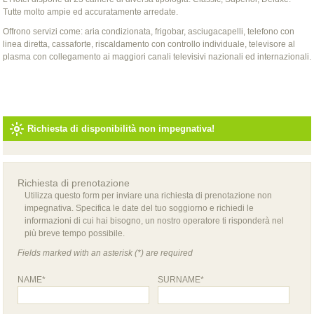
Tutte molto ampie ed accuratamente arredate.
Offrono servizi come: aria condizionata, frigobar, asciugacapelli, telefono con
linea diretta, cassaforte, riscaldamento con controllo individuale, televisore al
plasma con collegamento ai maggiori canali televisivi nazionali ed internazionali.
Richiesta di disponibilità non impegnativa!
Richiesta di prenotazione
Utilizza questo form per inviare una richiesta di prenotazione non
impegnativa. Specifica le date del tuo soggiorno e richiedi le
informazioni di cui hai bisogno, un nostro operatore ti risponderà nel
più breve tempo possibile.
Fields marked with an asterisk (*) are required
NAME*
SURNAME*