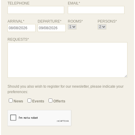
TELEPHONE
EMAIL*
ARRIVAL*
DEPARTURE*
ROOMS*
PERSONS*
REQUESTS*
Should you also wish to register for our newsletter, please indicate your
preferences:
News
Events
Offerts