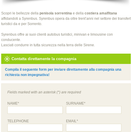
Scopri le bellezze della
penisola sorrentina
e della
costiera amalfitana
affidandoti a Syrenbus. Syrenbus opera da oltre trent’anni nel settore dei transfert
turistici da e per Sorrento.
Syrenbus offre ai suoi clienti autobus turistici, minivan e limousine con
conducente.
Lasciati condurre in tutta sicurezza nella terra delle Sirene.
Contatta direttamente la compagnia
Compila il seguente form per inviare direttamente alla compagnia una
richiesta non impegnativa!
Fields marked with an asterisk (*) are required
NAME*
SURNAME*
TELEPHONE
EMAIL*